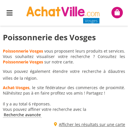
Menu
Mon
panie
Vosges
Poissonnerie des Vosges
Poissonnerie Vosges
vous proposent leurs produits et services.
Vous souhaitez visualiser votre recherche ? Consultez les
Poissonnerie Vosges
sur notre carte.
Vous pouvez également étendre votre recherche à dâautres
villes de la région.
Achat-Vosges
, le site fédérateur des commerces de proximité.
Nâhésitez pas à en faire profitez vos amis ! Partagez !
Il y a au total 6 réponses.
Vous pouvez affiner votre recherche avec la
Recherche avancée
Afficher les résultats sur une carte