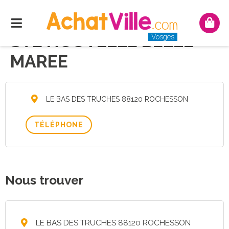
Menu
Mon
pani
STE NOUVELLE BELLE
Vosges
MAREE
LE BAS DES TRUCHES 88120 ROCHESSON
TÉLÉPHONE
Nous trouver
LE BAS DES TRUCHES 88120 ROCHESSON