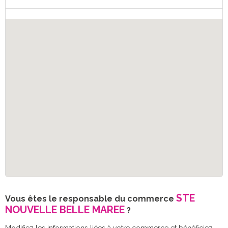
STE
Vous êtes le responsable du commerce
NOUVELLE BELLE MAREE
?
Modifiez les informations liées à votre commerce et bénéficiez