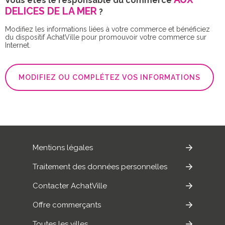
Vous êtes le responsable du commerce
DELICES DE LA MER
?
Modifiez les informations liées à votre commerce et bénéficiez
du dispositif AchatVille pour promouvoir votre commerce sur
Internet.
MODIFIEZ OU COMPLÉTEZ VOS INFORMATIONS
Mentions légales
Traitement des données personnelles
Contacter AchatVille
Offre commerçants
Toutes les villes