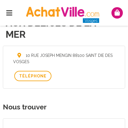
Menu
Mon
pani
AUX DELICES DE LA
Vosges
MER
10 RUE JOSEPH MENGIN 88100 SAINT DIE DES
VOSGES
TÉLÉPHONE
Nous trouver