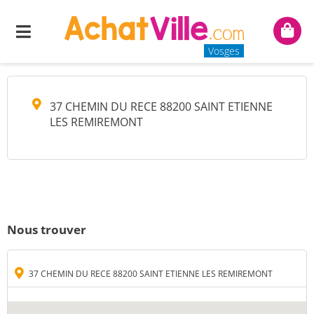
GEMA PARTS
Menu
Mon
panie
Vosges
37 CHEMIN DU RECE 88200 SAINT ETIENNE
LES REMIREMONT
Nous trouver
37 CHEMIN DU RECE 88200 SAINT ETIENNE LES REMIREMONT