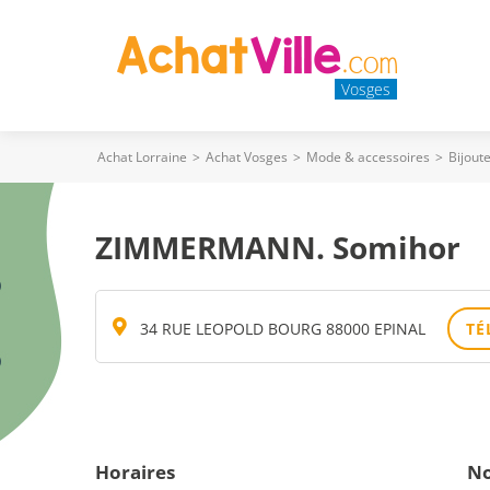
Vosges
Achat Lorraine
>
Achat Vosges
>
Mode & accessoires
>
Bijout
ZIMMERMANN. Somihor
34 RUE LEOPOLD BOURG 88000 EPINAL
TÉ
Horaires
No