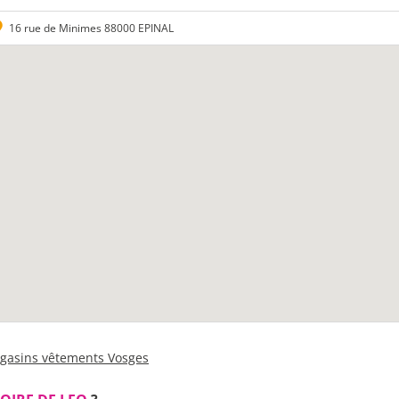
16 rue de Minimes 88000 EPINAL
gasins vêtements Vosges