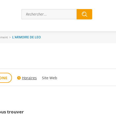
ement
>
L'ARMOIRE DE LEO
ONE
Horaires
Site Web
us trouver