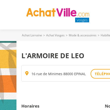
Vosges
Achat Lorraine
>
Achat Vosges
>
Mode & accessoires
>
Habill
L'ARMOIRE DE LEO
16 rue de Minimes 88000 EPINAL
TÉLÉPH
Horaires
No