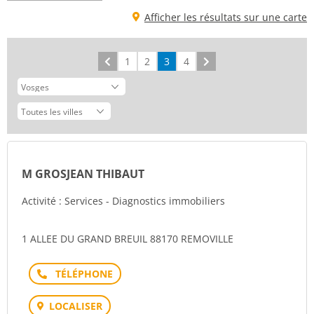
Afficher les résultats sur une carte
Précédent
1
2
3
4
Suivant
M GROSJEAN THIBAUT
Activité : Services - Diagnostics immobiliers
1 ALLEE DU GRAND BREUIL 88170 REMOVILLE
Téléphone
LOCALISER