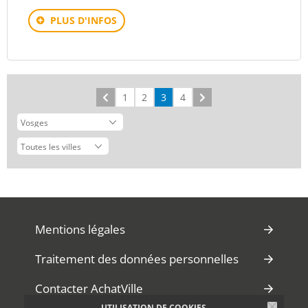
PLUS D'INFOS
Précédent
1
2
3
4
Suivant
Mentions légales
Traitement des données personnelles
Contacter AchatVille
UTILISATION DE COOKIES