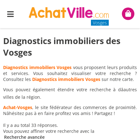
Menu
Mon
panie
Vosges
Diagnostics immobiliers des
Vosges
Diagnostics immobiliers Vosges
vous proposent leurs produits
et services. Vous souhaitez visualiser votre recherche ?
Consultez les
Diagnostics immobiliers Vosges
sur notre carte.
Vous pouvez également étendre votre recherche à dâautres
villes de la région.
Achat-Vosges
, le site fédérateur des commerces de proximité.
Nâhésitez pas à en faire profitez vos amis ! Partagez !
Il y a au total 33 réponses.
Vous pouvez affiner votre recherche avec la
Recherche avancée