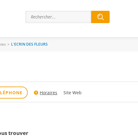
stes
>
L'ECRIN DES FLEURS
ÉLÉPHONE
Horaires
Site Web
us trouver