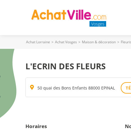
Vosges
Achat Lorraine
>
Achat Vosges
>
Maison & décoration
>
Fleuri
L'ECRIN DES FLEURS
50 quai des Bons Enfants 88000 EPINAL
T
Horaires
No