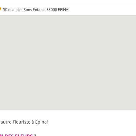
50 quai des Bons Enfants 88000 EPINAL
autre Fleuriste à Epinal