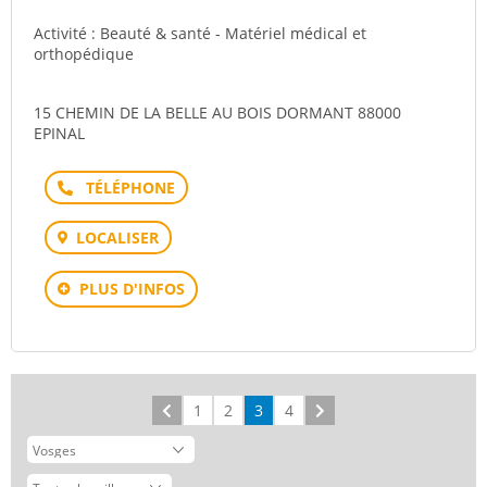
Activité : Beauté & santé - Matériel médical et
orthopédique
15 CHEMIN DE LA BELLE AU BOIS DORMANT 88000
EPINAL
Téléphone
LOCALISER
PLUS D'INFOS
Précédent
1
2
3
4
Suivant