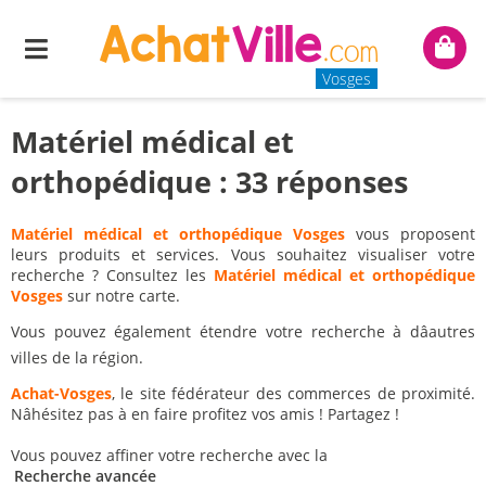
Menu
Mon
panie
Vosges
Matériel médical et
orthopédique : 33 réponses
Matériel médical et orthopédique Vosges
vous proposent
leurs produits et services. Vous souhaitez visualiser votre
recherche ? Consultez les
Matériel médical et orthopédique
Vosges
sur notre carte.
Vous pouvez également étendre votre recherche à dâautres
villes de la région.
Achat-Vosges
, le site fédérateur des commerces de proximité.
Nâhésitez pas à en faire profitez vos amis ! Partagez !
Vous pouvez affiner votre recherche avec la
Recherche avancée