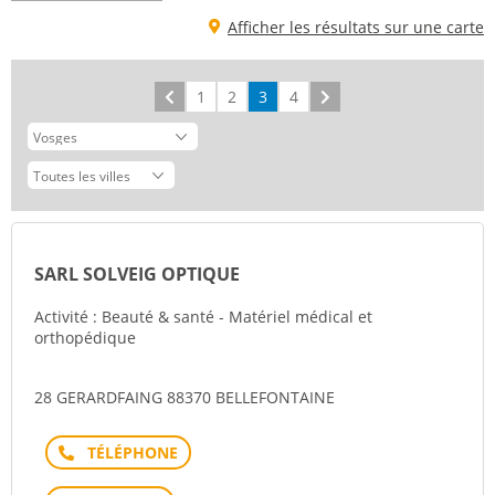
Afficher les résultats sur une carte
Précédent
1
2
3
4
Suivant
SARL SOLVEIG OPTIQUE
Activité : Beauté & santé - Matériel médical et
orthopédique
28 GERARDFAING 88370 BELLEFONTAINE
Téléphone