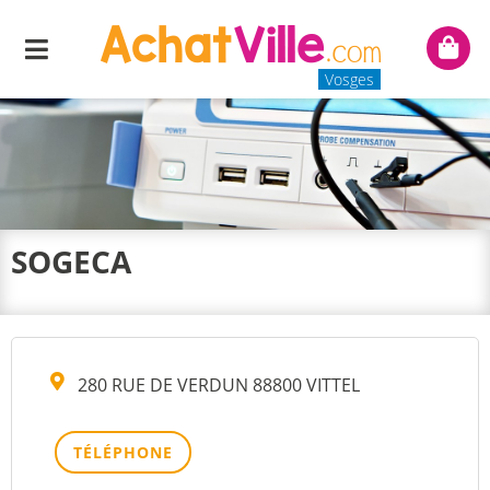
Menu
Mon
panie
Vosges
SOGECA
280 RUE DE VERDUN 88800 VITTEL
TÉLÉPHONE