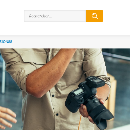
ISION88