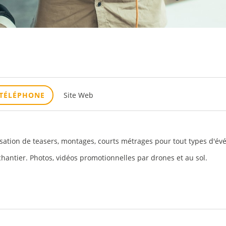
TÉLÉPHONE
Site Web
lisation de teasers, montages, courts métrages pour tout types d'é
chantier. Photos, vidéos promotionnelles par drones et au sol.