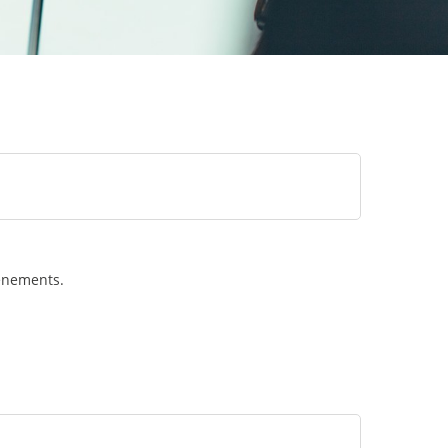
vénements.