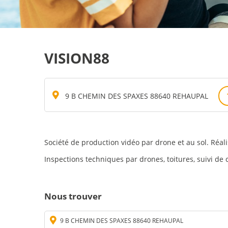
VISION88
9 B CHEMIN DES SPAXES 88640 REHAUPAL
Société de production vidéo par drone et au sol. Réa
Inspections techniques par drones, toitures, suivi de 
Nous trouver
9 B CHEMIN DES SPAXES 88640 REHAUPAL