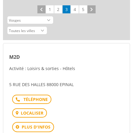
Précédent
1
2
3
4
5
Suivant
M2D
Activité : Loisirs & sorties - Hôtels
5 RUE DES HALLES 88000 EPINAL
Téléphone
LOCALISER
PLUS D'INFOS