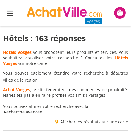
Menu
Mon
panie
Vosges
Hôtels : 163 réponses
Hôtels Vosges
vous proposent leurs produits et services. Vous
souhaitez visualiser votre recherche ? Consultez les
Hôtels
Vosges
sur notre carte.
Vous pouvez également étendre votre recherche à dâautres
villes de la région.
Achat-Vosges
, le site fédérateur des commerces de proximité.
Nâhésitez pas à en faire profitez vos amis ! Partagez !
Vous pouvez affiner votre recherche avec la
Recherche avancée
Afficher les résultats sur une carte