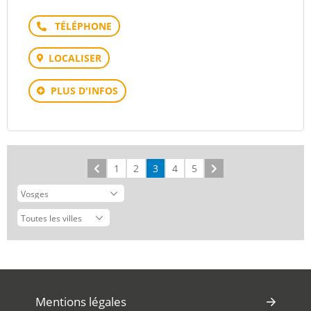
Téléphone
LOCALISER
PLUS D'INFOS
Précédent
1
2
3
4
5
Suivant
Mentions légales