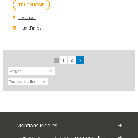
Téléphone
Localiser
Plus d'infos
1
2
3
Mentions légales
Traitement des données personnelles