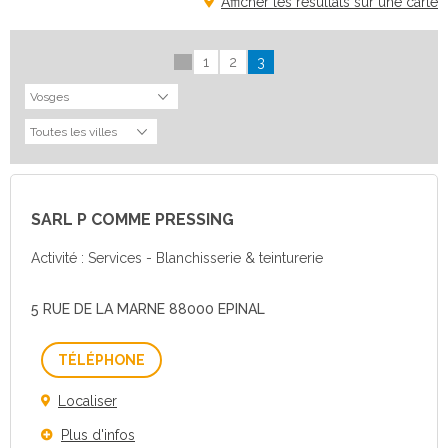
Afficher les résultats sur une carte
1
2
3
SARL P COMME PRESSING
Activité : Services - Blanchisserie & teinturerie
5 RUE DE LA MARNE 88000 EPINAL
Téléphone
Localiser
Plus d'infos