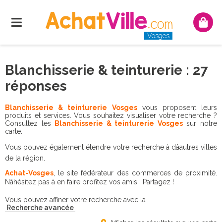
Menu
Mon
panie
Vosges
Blanchisserie & teinturerie : 27
réponses
Blanchisserie & teinturerie Vosges
vous proposent leurs
produits et services. Vous souhaitez visualiser votre recherche ?
Consultez les
Blanchisserie & teinturerie Vosges
sur notre
carte.
Vous pouvez également étendre votre recherche à dâautres villes
de la région.
Achat-Vosges
, le site fédérateur des commerces de proximité.
Nâhésitez pas à en faire profitez vos amis ! Partagez !
Vous pouvez affiner votre recherche avec la
Recherche avancée