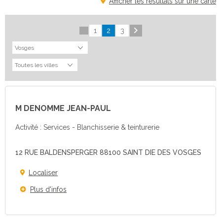
Afficher les résultats sur une carte
1
2
3
M DENOMME JEAN-PAUL
Activité : Services - Blanchisserie & teinturerie
12 RUE BALDENSPERGER 88100 SAINT DIE DES VOSGES
Localiser
Plus d'infos