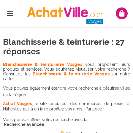
Menu
Mon
panie
Vosges
Blanchisserie & teinturerie : 27
réponses
Blanchisserie & teinturerie Vosges
vous proposent leurs
produits et services. Vous souhaitez visualiser votre recherche ?
Consultez les
Blanchisserie & teinturerie Vosges
sur notre
carte.
Vous pouvez également étendre votre recherche à dâautres villes
de la région.
Achat-Vosges
, le site fédérateur des commerces de proximité.
Nâhésitez pas à en faire profitez vos amis ! Partagez !
Vous pouvez affiner votre recherche avec la
Recherche avancée