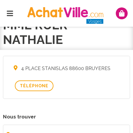
Menu
Mon
panie
MME RUER
Vosges
NATHALIE
4 PLACE STANISLAS 88600 BRUYERES
TÉLÉPHONE
Nous trouver