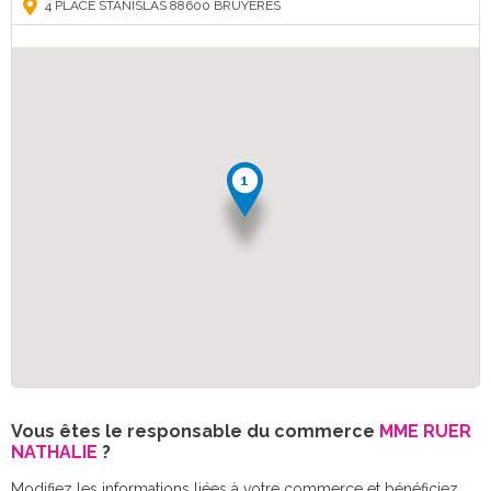
4 PLACE STANISLAS 88600 BRUYERES
Vous êtes le responsable du commerce
MME RUER
NATHALIE
?
Modifiez les informations liées à votre commerce et bénéficiez