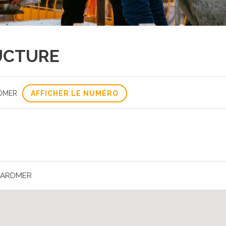
RUCTURE
RDMER
AFFICHER LE NUMÉRO
RARDMER