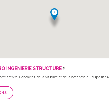
BO INGENIERIE STRUCTURE
?
re activité. Bénéficiez de la visibilité et de la notoriété du disposit
ONS
.