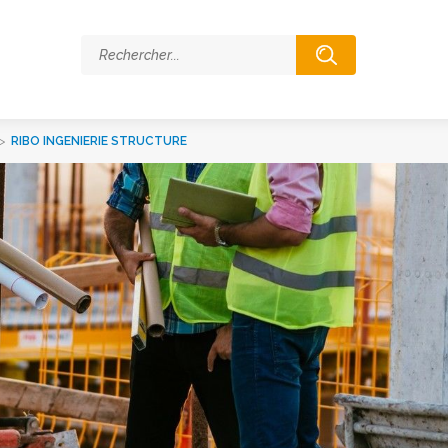
>
RIBO INGENIERIE STRUCTURE