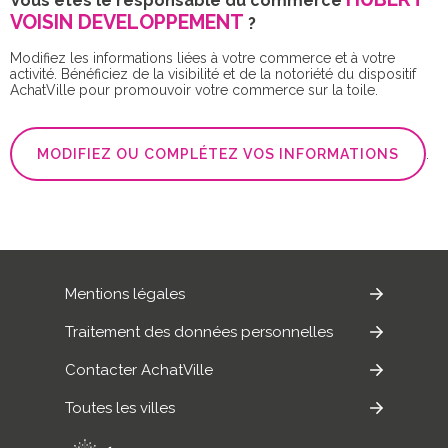
Vous êtes le responsable du commerce
VOISIN DEVELOPPEMENT
?
Modifiez les informations liées à votre commerce et à votre
activité. Bénéficiez de la visibilité et de la notoriété du dispositif
AchatVille pour promouvoir votre commerce sur la toile.
MODIFIEZ OU COMPLÉTEZ VOS INFORMATIONS
.
Mentions légales
Traitement des données personnelles
Contacter AchatVille
Toutes les villes