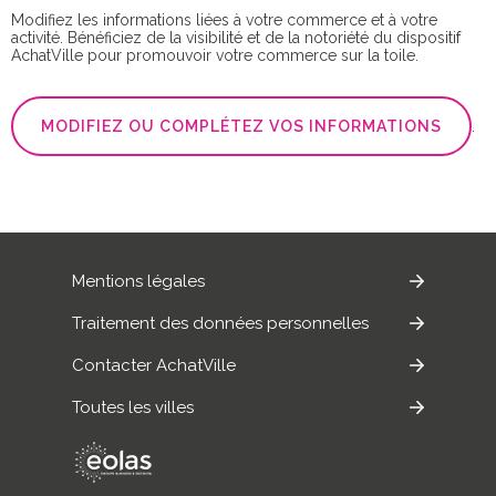
Modifiez les informations liées à votre commerce et à votre
activité. Bénéficiez de la visibilité et de la notoriété du dispositif
AchatVille pour promouvoir votre commerce sur la toile.
MODIFIEZ OU COMPLÉTEZ VOS INFORMATIONS
.
Mentions légales
Traitement des données personnelles
Contacter AchatVille
Toutes les villes