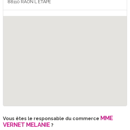
88110 RAON L ETAPE
MME
Vous êtes le responsable du commerce
VERNET MELANIE
?