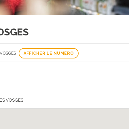
OSGES
S VOSGES
AFFICHER LE NUMÉRO
DES VOSGES