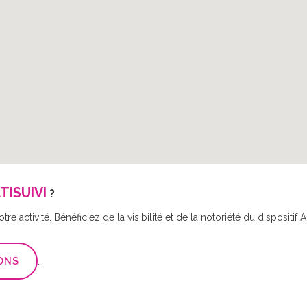
TISUIVI
?
re activité. Bénéficiez de la visibilité et de la notoriété du disposit
ONS
.