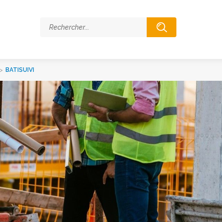
>
BATISUIVI