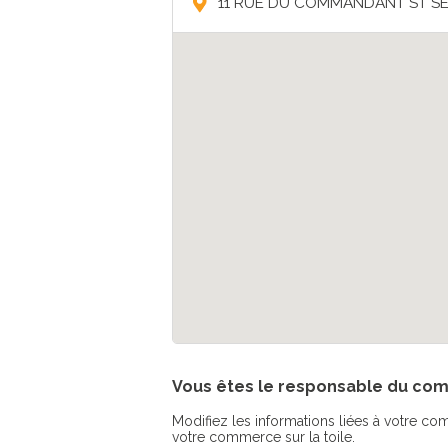
11 RUE DU COMMANDANT ST SE
Vous êtes le responsable du c
Modifiez les informations liées à votre comm
votre commerce sur la toile.