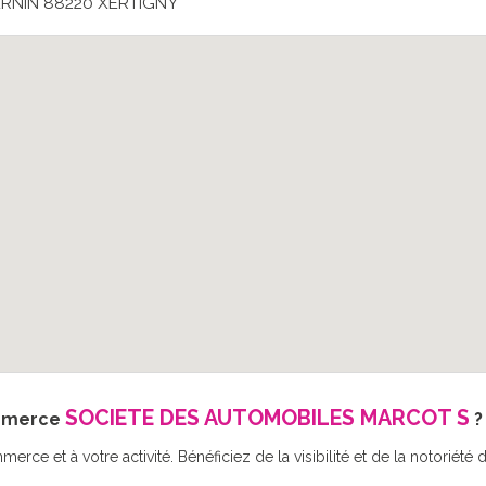
RNIN 88220 XERTIGNY
SOCIETE DES AUTOMOBILES MARCOT S
ommerce
?
erce et à votre activité. Bénéficiez de la visibilité et de la notoriét