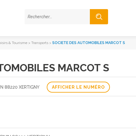
oisirs & Tourisme
>
Transports
>
SOCIETE DES AUTOMOBILES MARCOT S
UTOMOBILES MARCOT S
IN 88220 XERTIGNY
AFFICHER LE NUMÉRO