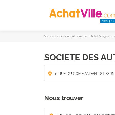
Vosges
Vous êtes ici >>
Achat Lorraine
>
Achat Vosges
>
L
SOCIETE DES A
11 RUE DU COMMANDANT ST SERN
Nous trouver