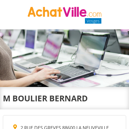
Vosges
M BOULIER BERNARD
2 RUE DES GREVES 88600 LA NEUVEVILLE