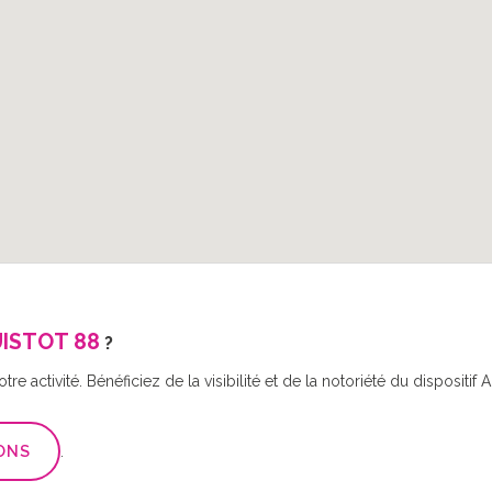
ISTOT 88
?
re activité. Bénéficiez de la visibilité et de la notoriété du disposit
ONS
.