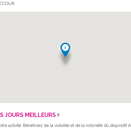
VECOUX
S JOURS MEILLEURS
?
re activité. Bénéficiez de la visibilité et de la notoriété du disposit