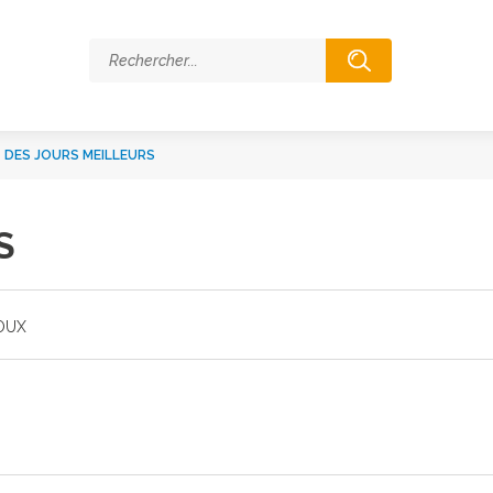
>
DES JOURS MEILLEURS
S
OUX