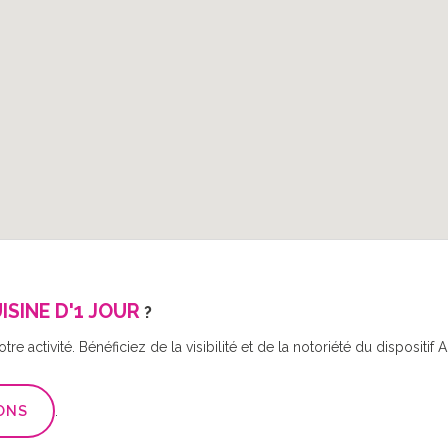
ISINE D'1 JOUR
?
re activité. Bénéficiez de la visibilité et de la notoriété du disposit
ONS
.