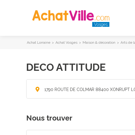
Vosges
Achat Lorraine
>
Achat Vosges
>
Maison & décoration
>
Arts de l
DECO ATTITUDE
1790 ROUTE DE COLMAR 88400 XONRUPT 
Nous trouver