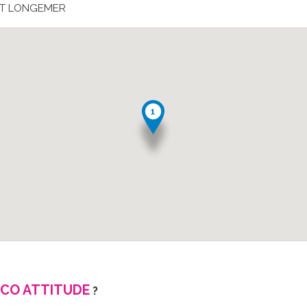
PT LONGEMER
CO ATTITUDE
?