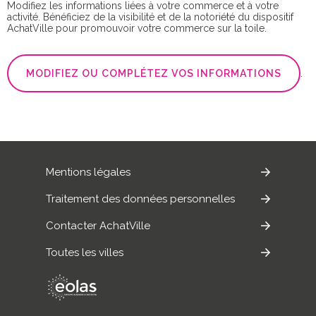
Modifiez les informations liées à votre commerce et à votre
activité. Bénéficiez de la visibilité et de la notoriété du dispositif
AchatVille pour promouvoir votre commerce sur la toile.
MODIFIEZ OU COMPLÉTEZ VOS INFORMATIONS
.
Mentions légales
Traitement des données personnelles
Contacter AchatVille
Toutes les villes