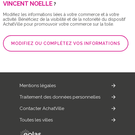
VINCENT NOELLE
?
Modifiez les informations liées à votre commerce et à votre
activité. Bénéficiez de la visibilité et de la notoriété du dispositif
AchatVille pour promouvoir votre commerce sur la toile.
MODIFIEZ OU COMPLÉTEZ VOS INFORMATIONS
.
Mentions légales
Traitement des données personnelles
Contacter AchatVille
Toutes les villes