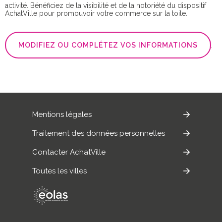
activité. Bénéficiez de la visibilité et de la notoriété du dispositif
AchatVille pour promouvoir votre commerce sur la toile.
MODIFIEZ OU COMPLÉTEZ VOS INFORMATIONS
.
Mentions légales
Traitement des données personnelles
Contacter AchatVille
Toutes les villes