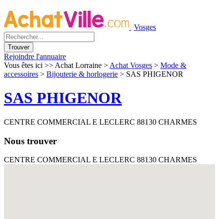
Vosges
Rejoindre l'annuaire
Vous êtes ici >>
Achat Lorraine
>
Achat Vosges
>
Mode &
accessoires
>
Bijouterie & horlogerie
>
SAS PHIGENOR
SAS PHIGENOR
CENTRE COMMERCIAL E LECLERC 88130 CHARMES
Nous trouver
CENTRE COMMERCIAL E LECLERC 88130 CHARMES