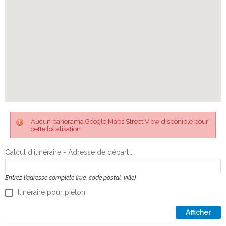
Aucun panorama Google Maps Street View disponible pour
cette localisation
Calcul d'itinéraire - Adresse de départ :
Entrez l'adresse complète (rue, code postal, ville)
Itinéraire pour piéton
Afficher