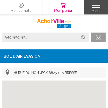
Mon compte
Mon panier
Menu
Vosges
BOL D'AIR EVASION
78 RUE DU HOHNECK 88250 LA BRESSE