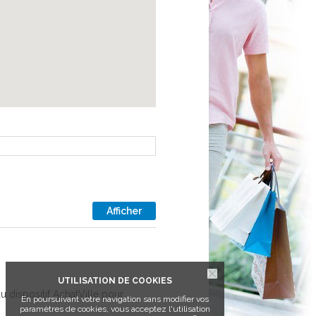
Afficher
UTILISATION DE COOKIES
du dispositif AchatVille pour
En poursuivant votre navigation sans modifier vos
paramètres de cookies, vous acceptez l'utilisation