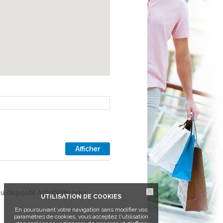
Afficher
du dispositif AchatVille pour
UTILISATION DE COOKIES
En poursuivant votre navigation sans modifier vos
paramètres de cookies, vous acceptez l'utilisation