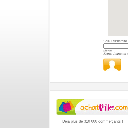
Calcul d'itinérair
piéton
Entrez l'adresse c
Déjà plus de 310 000 commerçants !