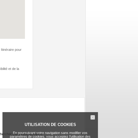
Itinéraire pour
ilité et de la
UTILISATION DE COOKIES
En poursuivant votre navigation sans modifier vos
hercher dans toute la france
paramètres de cookies, vous acceptez l'utilisation des