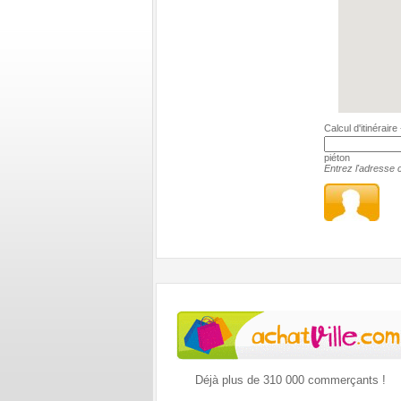
Calcul d'itinérair
piéton
Entrez l'adresse c
Déjà plus de 310 000 commerçants !