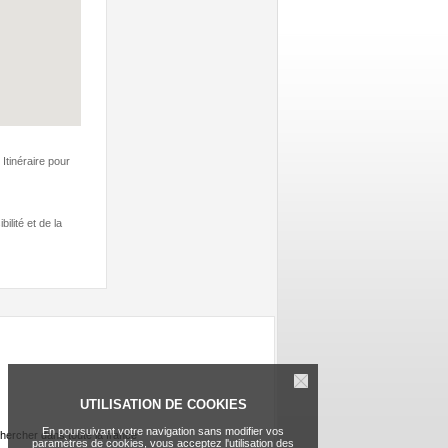
Itinéraire pour
ilité et de la
UTILISATION DE COOKIES
En poursuivant votre navigation sans modifier vos
hercher dans toute la france
paramètres de cookies, vous acceptez l'utilisation des