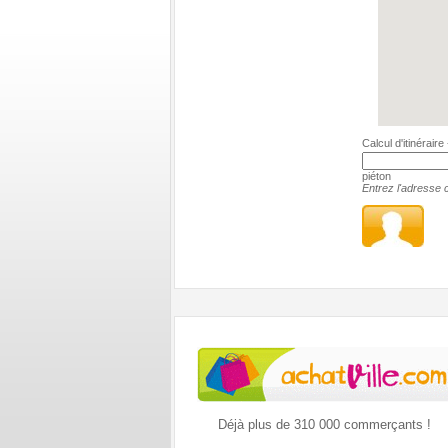
Calcul d'itinérair
piéton
Entrez l'adresse c
Déjà plus de 310 000 commerçants !