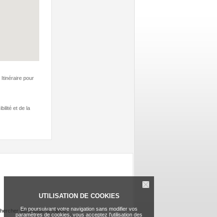
Itinéraire pour
ilité et de la
UTILISATION DE COOKIES
En poursuivant votre navigation sans modifier vos
hercher dans toute la france
paramètres de cookies, vous acceptez l'utilisation des