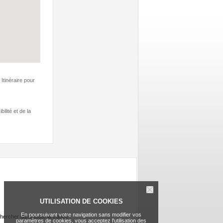
Itinéraire pour
ilité et de la
UTILISATION DE COOKIES
En poursuivant votre navigation sans modifier vos
hercher dans toute la france
paramètres de cookies, vous acceptez l'utilisation des