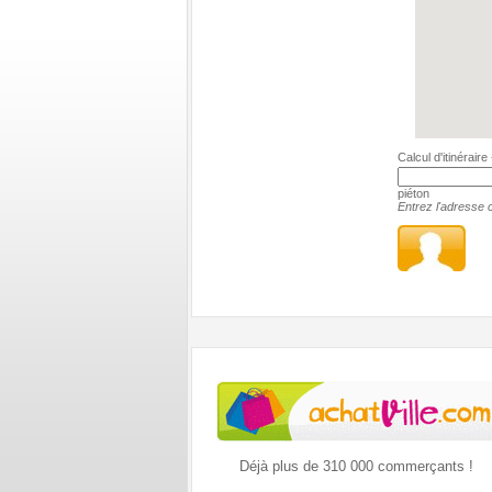
Calcul d'itinérair
piéton
Entrez l'adresse c
Déjà plus de 310 000 commerçants !