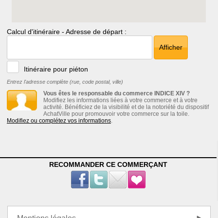
Calcul d'itinéraire - Adresse de départ :
Afficher
Itinéraire pour piéton
Entrez l'adresse complète (rue, code postal, ville)
Vous êtes le responsable du commerce INDICE XIV ?
Modifiez les informations liées à votre commerce et à votre
activité. Bénéficiez de la visibilité et de la notoriété du dispositif
AchatVille pour promouvoir votre commerce sur la toile.
Modifiez ou complétez vos informations
.
RECOMMANDER CE COMMERÇANT