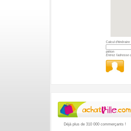
Calcul d'itinérair
piéton
Entrez l'adresse c
Déjà plus de 310 000 commerçants !