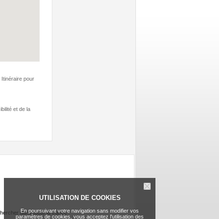
Itinéraire pour
ilité et de la
UTILISATION DE COOKIES
En poursuivant votre navigation sans modifier vos
hercher dans toute la france
paramètres de cookies, vous acceptez l'utilisation des