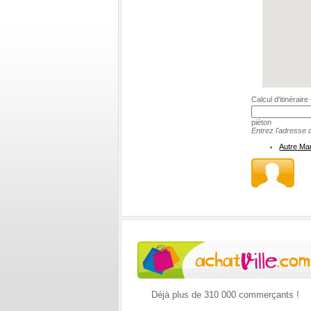
Calcul d'itinérair
piéton
Entrez l'adresse c
Autre Ma
Déjà plus de 310 000 commerçants !