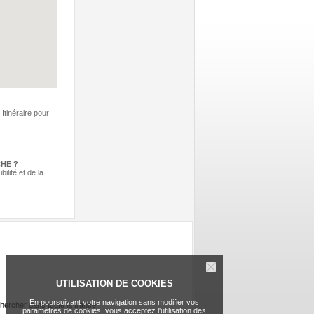
Itinéraire pour
CHE ?
ilité et de la
UTILISATION DE COOKIES
En poursuivant votre navigation sans modifier vos
hercher dans toute la france
paramètres de cookies, vous acceptez l'utilisation des