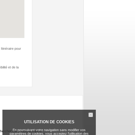
Itinéraire pour
ilité et de la
UTILISATION DE COOKIES
En poursuivant votre navigation sans modifier vos
hercher dans toute la france
paramètres de cookies, vous acceptez l'utilisation des