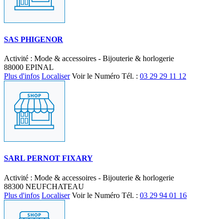
SAS PHIGENOR
Activité : Mode & accessoires - Bijouterie & horlogerie
88000 EPINAL
Plus d'infos
Localiser
Voir le Numéro
Tél. :
03 29 29 11 12
SARL PERNOT FIXARY
Activité : Mode & accessoires - Bijouterie & horlogerie
88300 NEUFCHATEAU
Plus d'infos
Localiser
Voir le Numéro
Tél. :
03 29 94 01 16