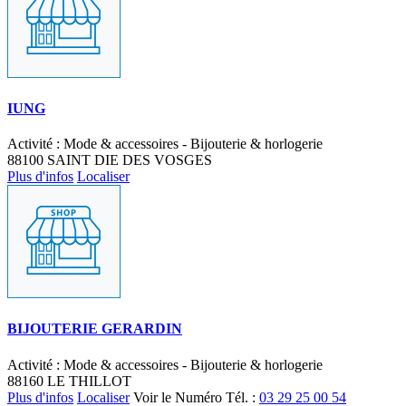
IUNG
Activité : Mode & accessoires - Bijouterie & horlogerie
88100 SAINT DIE DES VOSGES
Plus d'infos
Localiser
BIJOUTERIE GERARDIN
Activité : Mode & accessoires - Bijouterie & horlogerie
88160 LE THILLOT
Plus d'infos
Localiser
Voir le Numéro
Tél. :
03 29 25 00 54