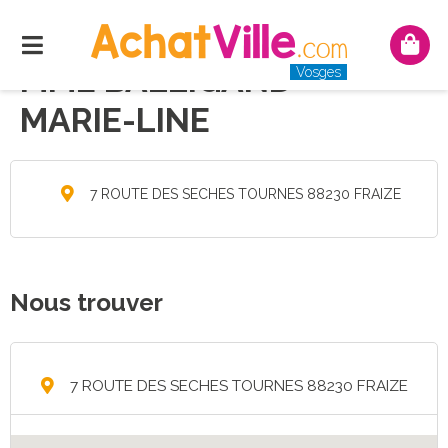
Menu
Mon
pani
MME BALLIGAND
Vosges
MARIE-LINE
7 ROUTE DES SECHES TOURNES 88230 FRAIZE
Nous trouver
7 ROUTE DES SECHES TOURNES 88230 FRAIZE