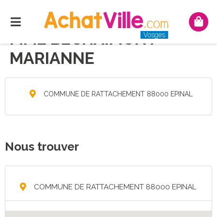
Menu
Mon
pani
MME BECHAIMONT
Vosges
MARIANNE
COMMUNE DE RATTACHEMENT 88000 EPINAL
Nous trouver
COMMUNE DE RATTACHEMENT 88000 EPINAL