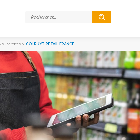
 superettes
>
COLRUYT RETAIL FRANCE