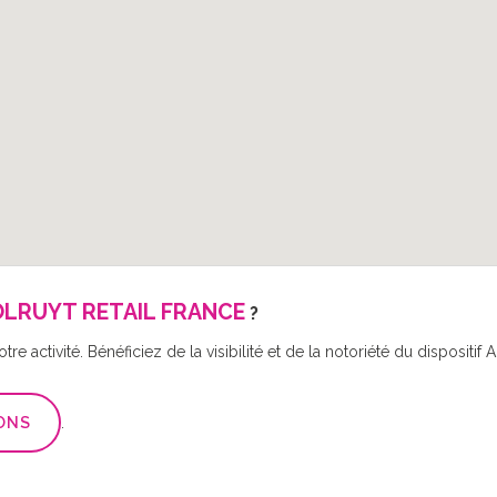
LRUYT RETAIL FRANCE
?
re activité. Bénéficiez de la visibilité et de la notoriété du disposit
ONS
.