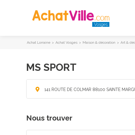
Vosges
Achat Lorraine
>
Achat Vosges
>
Maison & décoration
>
Art & dé
MS SPORT
141 ROUTE DE COLMAR 88100 SAINTE MARG
Nous trouver