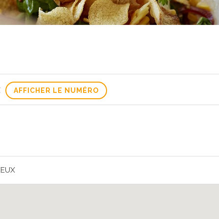
X
AFFICHER LE NUMÉRO
XEUX