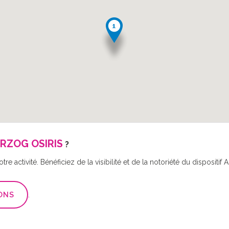
RZOG OSIRIS
?
re activité. Bénéficiez de la visibilité et de la notoriété du disposit
ONS
.