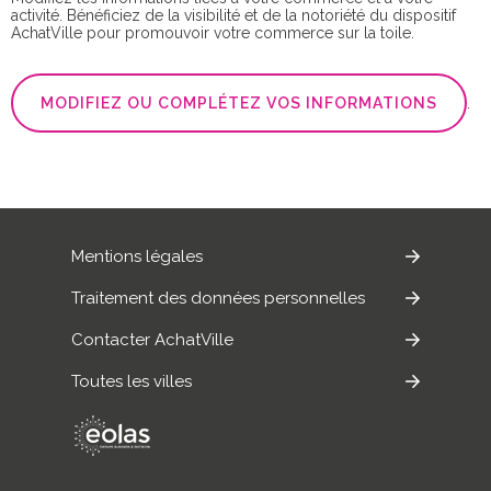
activité. Bénéficiez de la visibilité et de la notoriété du dispositif
AchatVille pour promouvoir votre commerce sur la toile.
MODIFIEZ OU COMPLÉTEZ VOS INFORMATIONS
.
Mentions légales
Traitement des données personnelles
Contacter AchatVille
Toutes les villes