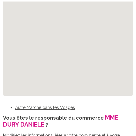
Autre Marché dans les Vosges
MME
Vous êtes le responsable du commerce
DURY DANIELE
?
Modifiez les informations liées à votre commerce et à votre