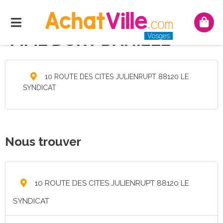
Menu
Mon
pani
MME DURY DANIELE
Vosges
10 ROUTE DES CITES JULIENRUPT 88120 LE
SYNDICAT
Nous trouver
10 ROUTE DES CITES JULIENRUPT 88120 LE
SYNDICAT