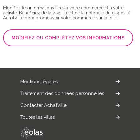
Modifiez les informations liées à votre commerce et à votre
activité. Bénéficiez de la visibilité et de la notoriété du dispositif
AchatVille pour promouvoir votre commerce sur la toile.
MODIFIEZ OU COMPLÉTEZ VOS INFORMATIONS
.
Mentions légales
Traitement des données personnelles
Contacter AchatVille
Toutes les villes