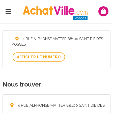
Menu
Mon
pani
MDSA
Vosges
4 RUE ALPHONSE MATTER 88100 SAINT DIE DES
VOSGES
AFFICHER LE NUMÉRO
Nous trouver
4 RUE ALPHONSE MATTER 88100 SAINT DIE DES